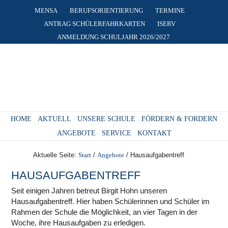
MENSA
BERUFSORIENTIERUNG
TERMINE
ANTRAG SCHÜLERFAHRKARTEN
ISERV
ANMELDUNG SCHULJAHR 2026/2027
HOME
AKTUELL
UNSERE SCHULE
FÖRDERN & FORDERN
ANGEBOTE
SERVICE
KONTAKT
Aktuelle Seite:
Start
/
Angebote
/
Hausaufgabentreff
HAUSAUFGABENTREFF
Seit einigen Jahren betreut Birgit Hohn unseren
Hausaufgabentreff. Hier haben Schülerinnen und Schüler im
Rahmen der Schule die Möglichkeit, an vier Tagen in der
Woche, ihre Hausaufgaben zu erledigen.