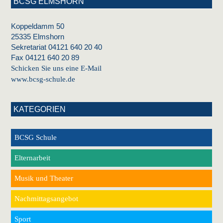
BCSG ELMSHORN
Koppeldamm 50
25335 Elmshorn
Sekretariat 04121 640 20 40
Fax 04121 640 20 89
Schicken Sie uns eine E-Mail
www.bcsg-schule.de
KATEGORIEN
BCSG Schule
Elternarbeit
Musik und Theater
Nachmittagsangebot
Sport