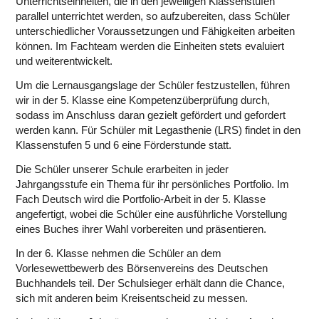
Unterrichtseinheiten, die in den jeweiligen Klassenstufen
parallel unterrichtet werden, so aufzubereiten, dass Schüler
unterschiedlicher Voraussetzungen und Fähigkeiten arbeiten
können. Im Fachteam werden die Einheiten stets evaluiert
und weiterentwickelt.
Um die Lernausgangslage der Schüler festzustellen, führen
wir in der 5. Klasse eine Kompetenzüberprüfung durch,
sodass im Anschluss daran gezielt gefördert und gefordert
werden kann. Für Schüler mit Legasthenie (LRS) findet in den
Klassenstufen 5 und 6 eine Förderstunde statt.
Die Schüler unserer Schule erarbeiten in jeder
Jahrgangsstufe ein Thema für ihr persönliches Portfolio. Im
Fach Deutsch wird die Portfolio-Arbeit in der 5. Klasse
angefertigt, wobei die Schüler eine ausführliche Vorstellung
eines Buches ihrer Wahl vorbereiten und präsentieren.
In der 6. Klasse nehmen die Schüler an dem
Vorlesewettbewerb des Börsenvereins des Deutschen
Buchhandels teil. Der Schulsieger erhält dann die Chance,
sich mit anderen beim Kreisentscheid zu messen.