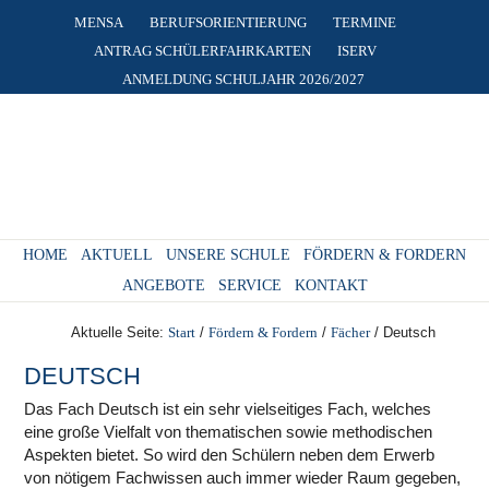
MENSA
BERUFSORIENTIERUNG
TERMINE
ANTRAG SCHÜLERFAHRKARTEN
ISERV
ANMELDUNG SCHULJAHR 2026/2027
HOME
AKTUELL
UNSERE SCHULE
FÖRDERN & FORDERN
ANGEBOTE
SERVICE
KONTAKT
Aktuelle Seite:
Start
/
Fördern & Fordern
/
Fächer
/
Deutsch
DEUTSCH
Das Fach Deutsch ist ein sehr vielseitiges Fach, welches
eine große Vielfalt von thematischen sowie methodischen
Aspekten bietet. So wird den Schülern neben dem Erwerb
von nötigem Fachwissen auch immer wieder Raum gegeben,