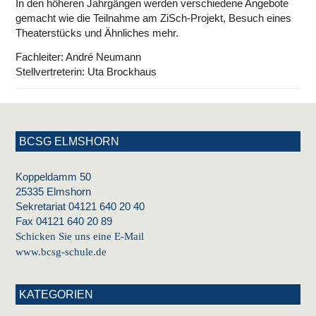
In den höheren Jahrgängen werden verschiedene Angebote
gemacht wie die Teilnahme am ZiSch-Projekt, Besuch eines
Theaterstücks und Ähnliches mehr.
Fachleiter: André Neumann
Stellvertreterin: Uta Brockhaus
BCSG ELMSHORN
Koppeldamm 50
25335 Elmshorn
Sekretariat 04121 640 20 40
Fax 04121 640 20 89
Schicken Sie uns eine E-Mail
www.bcsg-schule.de
KATEGORIEN