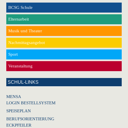
BCSG Schule
Elternarbeit
Musik und Theater
Nachmittagsangebot
Sport
Veranstaltung
SCHUL-LINKS
MENSA
LOGIN BESTELLSYSTEM
SPEISEPLAN
BERUFSORIENTIERUNG
ECKPFEILER