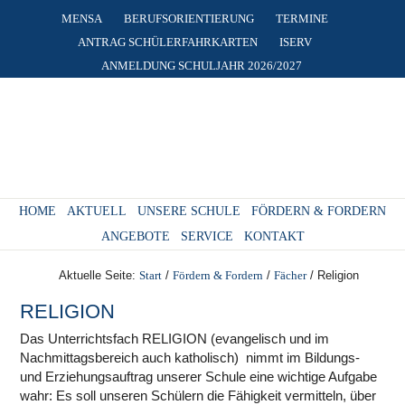
MENSA
BERUFSORIENTIERUNG
TERMINE
ANTRAG SCHÜLERFAHRKARTEN
ISERV
ANMELDUNG SCHULJAHR 2026/2027
HOME
AKTUELL
UNSERE SCHULE
FÖRDERN & FORDERN
ANGEBOTE
SERVICE
KONTAKT
Aktuelle Seite:
Start
/
Fördern & Fordern
/
Fächer
/
Religion
RELIGION
Das Unterrichtsfach RELIGION (evangelisch und im
Nachmittagsbereich auch katholisch)
nimmt im Bildungs-
und Erziehungsauftrag unserer Schule eine wichtige Aufgabe
wahr: Es soll unseren Schülern die Fähigkeit vermitteln, über