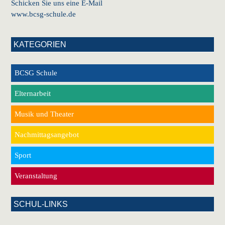
Schicken Sie uns eine E-Mail
www.bcsg-schule.de
KATEGORIEN
BCSG Schule
Elternarbeit
Musik und Theater
Nachmittagsangebot
Sport
Veranstaltung
SCHUL-LINKS