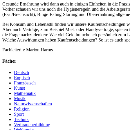
Gesunde Ernährung wird dann auch in einigen Einheiten in die Praxis
Vorher schauen wir uns noch die Hygieneregeln und die Arbeitsger
(Ess-/Brechsucht), Binge-Eating-Störung und Überernährung allgeme
Bei Konsum und Lebensstil finden wir unsere Kaufentscheidungen wi
Aber auch Verträge, zum Beispiel Miet- oder Handyverträge, spielen 
die Frage nachzudenken: Wie viel Geld brauche ich persönlich zum L
Welche Auswirkungen haben Kaufentscheidungen? So ist es auch spann
Fachleiterin: Marion Harms
Fächer
Deutsch
Englisch
Französisch
Kunst
Mathematik
Musik
Naturwissenschaften
Religion
Sport
Technik
Verbraucherbildung
Weltkunde