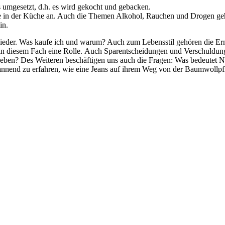
 umgesetzt, d.h. es wird gekocht und gebacken.
äte in der Küche an. Auch die Themen Alkohol, Rauchen und Drogen ge
in.
eder. Was kaufe ich und warum? Auch zum Lebensstil gehören die Ern
in diesem Fach eine Rolle. Auch Sparentscheidungen und Verschuldunge
eben? Des Weiteren beschäftigen uns auch die Fragen: Was bedeutet Na
end zu erfahren, wie eine Jeans auf ihrem Weg von der Baumwollpflan