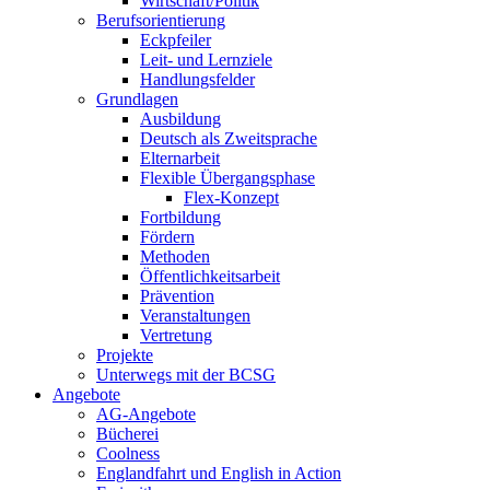
Wirtschaft/Politik
Berufsorientierung
Eckpfeiler
Leit- und Lernziele
Handlungsfelder
Grundlagen
Ausbildung
Deutsch als Zweitsprache
Elternarbeit
Flexible Übergangsphase
Flex-Konzept
Fortbildung
Fördern
Methoden
Öffentlichkeitsarbeit
Prävention
Veranstaltungen
Vertretung
Projekte
Unterwegs mit der BCSG
Angebote
AG-Angebote
Bücherei
Coolness
Englandfahrt und English in Action