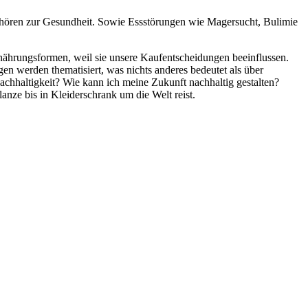
hören zur Gesundheit. Sowie Essstörungen wie Magersucht, Bulimie
ährungsformen, weil sie unsere Kaufentscheidungen beeinflussen.
n werden thematisiert, was nichts anderes bedeutet als über
chhaltigkeit? Wie kann ich meine Zukunft nachhaltig gestalten?
ze bis in Kleiderschrank um die Welt reist.