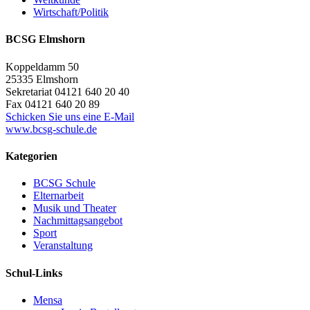
Wirtschaft/Politik
BCSG Elmshorn
Koppeldamm 50
25335 Elmshorn
Sekretariat 04121 640 20 40
Fax 04121 640 20 89
Schicken Sie uns eine E-Mail
www.bcsg-schule.de
Kategorien
BCSG Schule
Elternarbeit
Musik und Theater
Nachmittagsangebot
Sport
Veranstaltung
Schul-Links
Mensa