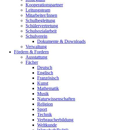
Kooperationspartner
Leitungsteam
Mitarbeiter/Innen
Schulbegleitung
Schülervertretung
Schulsozialarbeit
Schulverein
Dokumente & Downloads
Verwaltung
Fördern & Fordern
Ausstattung
Fächer
Deutsch
Englisch
Französisch
Kunst
Mathematik
Musik
Naturwissenschaften
Religion
Sport
Technik
Verbraucherbildung
Weltkunde