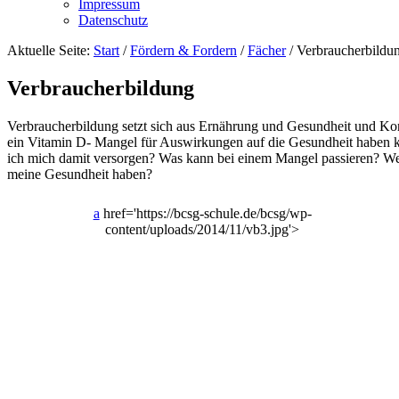
Impressum
Datenschutz
Aktuelle Seite:
Start
/
Fördern & Fordern
/
Fächer
/
Verbraucherbildu
Verbraucherbildung
Verbraucherbildung setzt sich aus Ernährung und Gesundheit und K
ein Vitamin D- Mangel für Auswirkungen auf die Gesundheit haben k
ich mich damit versorgen? Was kann bei einem Mangel passieren? W
meine Gesundheit haben?
a
href='https://bcsg-schule.de/bcsg/wp-
content/uploads/2014/11/vb3.jpg'>