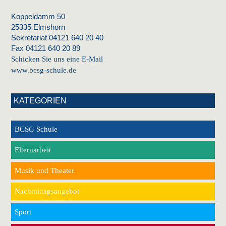
Koppeldamm 50
25335 Elmshorn
Sekretariat 04121 640 20 40
Fax 04121 640 20 89
Schicken Sie uns eine E-Mail
www.bcsg-schule.de
KATEGORIEN
BCSG Schule
Elternarbeit
Musik und Theater
Nachmittagsangebot
Sport