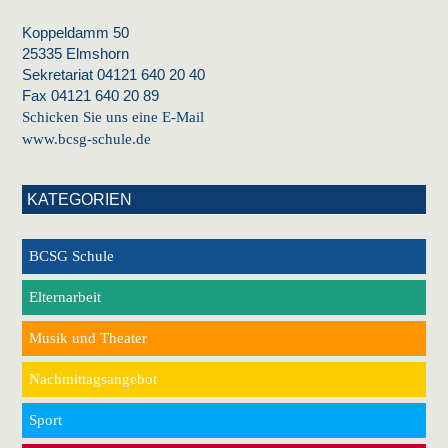
Koppeldamm 50
25335 Elmshorn
Sekretariat 04121 640 20 40
Fax 04121 640 20 89
Schicken Sie uns eine E-Mail
www.bcsg-schule.de
KATEGORIEN
BCSG Schule
Elternarbeit
Musik und Theater
Nachmittagsangebot
Sport