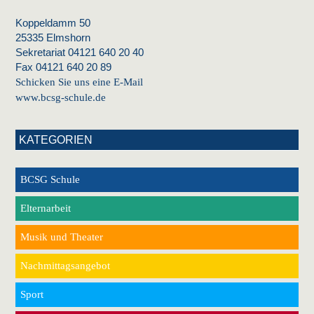
Koppeldamm 50
25335 Elmshorn
Sekretariat 04121 640 20 40
Fax 04121 640 20 89
Schicken Sie uns eine E-Mail
www.bcsg-schule.de
KATEGORIEN
BCSG Schule
Elternarbeit
Musik und Theater
Nachmittagsangebot
Sport