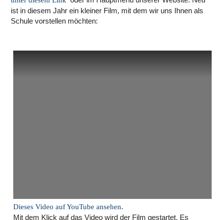
unter diesem Link
ist in diesem Jahr ein kleiner Film, mit dem wir uns Ihnen als
Schule vorstellen möchten:
.
Dieses Video auf YouTube ansehen
Mit dem Klick auf das Video wird der Film gestartet. Es