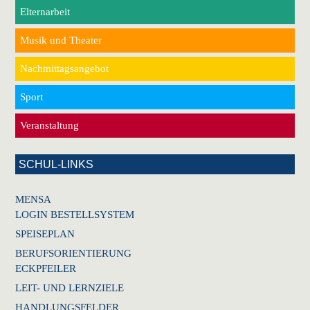
Elternarbeit
Musik und Theater
Nachmittagsangebot
Sport
Veranstaltung
SCHUL-LINKS
MENSA
LOGIN BESTELLSYSTEM
SPEISEPLAN
BERUFSORIENTIERUNG
ECKPFEILER
LEIT- UND LERNZIELE
HANDLUNGSFELDER