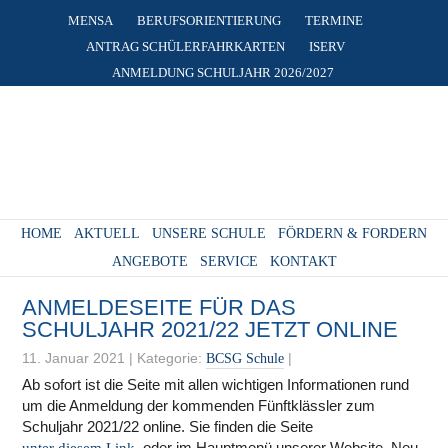
MENSA
BERUFSORIENTIERUNG
TERMINE
ANTRAG SCHÜLERFAHRKARTEN
ISERV
ANMELDUNG SCHULJAHR 2026/2027
HOME
AKTUELL
UNSERE SCHULE
FÖRDERN & FORDERN
ANGEBOTE
SERVICE
KONTAKT
ANMELDESEITE FÜR DAS
SCHULJAHR 2021/22 JETZT ONLINE
11. Januar 2021
|
Kategorie:
|
BCSG Schule
Ab sofort ist die Seite mit allen wichtigen Informationen rund
um die Anmeldung
der kommenden Fünftklässler zum
Schuljahr 2021/22 online. Sie finden die Seite
oder im Hauptmenü unserer Website. Neu