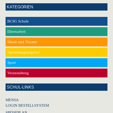
KATEGORIEN
BCSG Schule
Elternarbeit
Musik und Theater
Nachmittagsangebot
Sport
Veranstaltung
SCHUL-LINKS
MENSA
LOGIN BESTELLSYSTEM
SPEISEPLAN