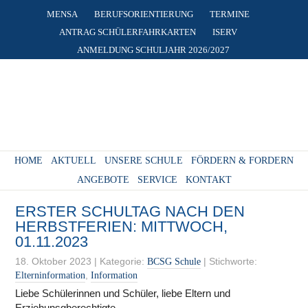
MENSA
BERUFSORIENTIERUNG
TERMINE
ANTRAG SCHÜLERFAHRKARTEN
ISERV
ANMELDUNG SCHULJAHR 2026/2027
HOME
AKTUELL
UNSERE SCHULE
FÖRDERN & FORDERN
ANGEBOTE
SERVICE
KONTAKT
ERSTER SCHULTAG NACH DEN
HERBSTFERIEN: MITTWOCH,
01.11.2023
18. Oktober 2023
|
Kategorie:
|
Stichworte:
BCSG Schule
,
Elterninformation
Information
Liebe Schülerinnen und Schüler, liebe Eltern und
Erziehunsgberechtigte,