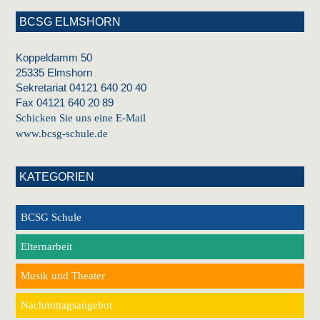
BCSG ELMSHORN
Koppeldamm 50
25335 Elmshorn
Sekretariat 04121 640 20 40
Fax 04121 640 20 89
Schicken Sie uns eine E-Mail
www.bcsg-schule.de
KATEGORIEN
BCSG Schule
Elternarbeit
Musik und Theater
Nachmittagsangebot