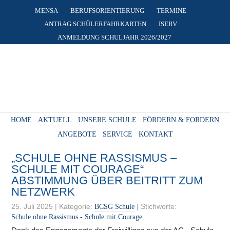
MENSA
BERUFSORIENTIERUNG
TERMINE
ANTRAG SCHÜLERFAHRKARTEN
ISERV
ANMELDUNG SCHULJAHR 2026/2027
HOME
AKTUELL
UNSERE SCHULE
FÖRDERN & FORDERN
ANGEBOTE
SERVICE
KONTAKT
„SCHULE OHNE RASSISMUS –
SCHULE MIT COURAGE“
ABSTIMMUNG ÜBER BEITRITT ZUM
NETZWERK
25. Juli 2025
|
Kategorie:
|
Stichworte:
BCSG Schule
Schule ohne Rassismus - Schule mit Courage