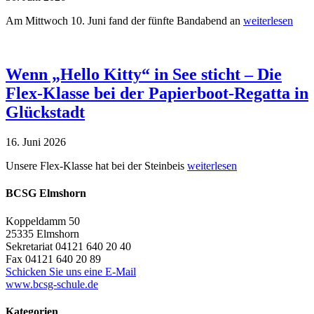
Am Mittwoch 10. Juni fand der fünfte Bandabend an
weiterlesen
Wenn „Hello Kitty“ in See sticht – Die
Flex-Klasse bei der Papierboot-Regatta in
Glückstadt
16. Juni 2026
Unsere Flex-Klasse hat bei der Steinbeis
weiterlesen
BCSG Elmshorn
Koppeldamm 50
25335 Elmshorn
Sekretariat 04121 640 20 40
Fax 04121 640 20 89
Schicken Sie uns eine E-Mail
www.bcsg-schule.de
Kategorien