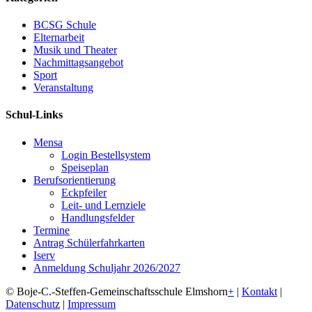
BCSG Schule
Elternarbeit
Musik und Theater
Nachmittagsangebot
Sport
Veranstaltung
Schul-Links
Mensa
Login Bestellsystem
Speiseplan
Berufsorientierung
Eckpfeiler
Leit- und Lernziele
Handlungsfelder
Termine
Antrag Schülerfahrkarten
Iserv
Anmeldung Schuljahr 2026/2027
© Boje-C.-Steffen-Gemeinschaftsschule Elmshorn
+
|
Kontakt
|
Datenschutz
|
Impressum