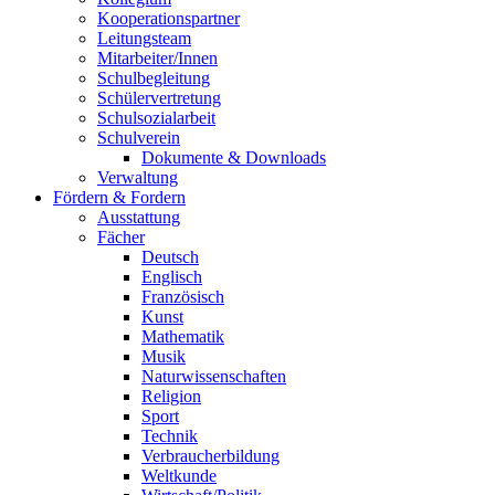
Kooperationspartner
Leitungsteam
Mitarbeiter/Innen
Schulbegleitung
Schülervertretung
Schulsozialarbeit
Schulverein
Dokumente & Downloads
Verwaltung
Fördern & Fordern
Ausstattung
Fächer
Deutsch
Englisch
Französisch
Kunst
Mathematik
Musik
Naturwissenschaften
Religion
Sport
Technik
Verbraucherbildung
Weltkunde