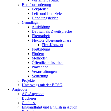
Wirtschaft/Politik
Berufsorientierung
Eckpfeiler
Leit- und Lernziele
Handlungsfelder
Grundlagen
Ausbildung
Deutsch als Zweitsprache
Elternarbeit
Flexible Übergangsphase
Flex-Konzept
Fortbildung
Fördern
Methoden
Öffentlichkeitsarbeit
Prävention
Veranstaltungen
Vertretung
Projekte
Unterwegs mit der BCSG
Angebote
AG-Angebote
Bücherei
Coolness
Englandfahrt und English in Action