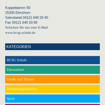
Koppeldamm 50
25335 Elmshorn
Sekretariat 04121 640 20 40
Fax 04121 640 20 89
Schicken Sie uns eine E-Mail
www.bcsg-schule.de
KATEGORIEN
BCSG Schule
Elternarbeit
Musik und Theater
Nachmittagsangebot
Sport