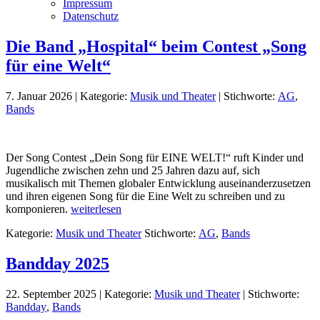
Impressum
Datenschutz
Die Band „Hospital“ beim Contest „Song
für eine Welt“
7. Januar 2026
|
Kategorie:
Musik und Theater
|
Stichworte:
AG
,
Bands
Der Song Contest „Dein Song für EINE WELT!“ ruft Kinder und
Jugendliche zwischen zehn und 25 Jahren dazu auf, sich
musikalisch mit Themen globaler Entwicklung auseinanderzusetzen
und ihren eigenen Song für die Eine Welt zu schreiben und zu
komponieren.
weiterlesen
Kategorie:
Musik und Theater
Stichworte:
AG
,
Bands
Bandday 2025
22. September 2025
|
Kategorie:
Musik und Theater
|
Stichworte:
Bandday
,
Bands