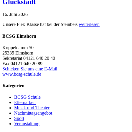
Glückstadt
16. Juni 2026
Unsere Flex-Klasse hat bei der Steinbeis
weiterlesen
BCSG Elmshorn
Koppeldamm 50
25335 Elmshorn
Sekretariat 04121 640 20 40
Fax 04121 640 20 89
Schicken Sie uns eine E-Mail
www.bcsg-schule.de
Kategorien
BCSG Schule
Elternarbeit
Musik und Theater
Nachmittagsangebot
Sport
Veranstaltung