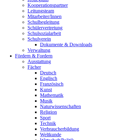
Kooperationspartner
Leitungsteam
Mitarbeiter/Innen
Schulbegleitung
Schülervertretung
Schulsozialarbeit
Schulverein
Dokumente & Downloads
Verwaltung
Fördern & Fordern
Ausstattung
Fächer
Deutsch
Englisch
Französisch
Kunst
Mathematik
Musik
Naturwissenschaften
Religion
Sport
Technik
Verbraucherbildung
Weltkunde