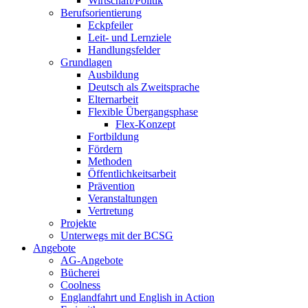
Wirtschaft/Politik
Berufsorientierung
Eckpfeiler
Leit- und Lernziele
Handlungsfelder
Grundlagen
Ausbildung
Deutsch als Zweitsprache
Elternarbeit
Flexible Übergangsphase
Flex-Konzept
Fortbildung
Fördern
Methoden
Öffentlichkeitsarbeit
Prävention
Veranstaltungen
Vertretung
Projekte
Unterwegs mit der BCSG
Angebote
AG-Angebote
Bücherei
Coolness
Englandfahrt und English in Action