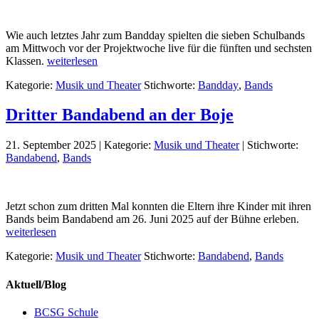
Wie auch letztes Jahr zum Bandday spielten die sieben Schulbands
am Mittwoch vor der Projektwoche live für die fünften und sechsten
Klassen.
weiterlesen
Kategorie:
Musik und Theater
Stichworte:
Bandday
,
Bands
Dritter Bandabend an der Boje
21. September 2025
|
Kategorie:
Musik und Theater
|
Stichworte:
Bandabend
,
Bands
Jetzt schon zum dritten Mal konnten die Eltern ihre Kinder mit ihren
Bands beim Bandabend am 26. Juni 2025 auf der Bühne erleben.
weiterlesen
Kategorie:
Musik und Theater
Stichworte:
Bandabend
,
Bands
Aktuell/Blog
BCSG Schule