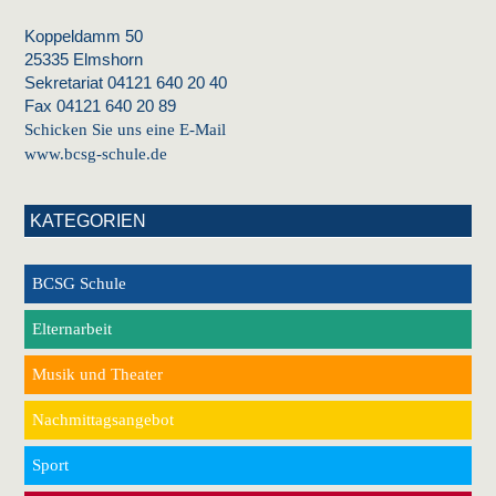
Koppeldamm 50
25335 Elmshorn
Sekretariat 04121 640 20 40
Fax 04121 640 20 89
Schicken Sie uns eine E-Mail
www.bcsg-schule.de
KATEGORIEN
BCSG Schule
Elternarbeit
Musik und Theater
Nachmittagsangebot
Sport