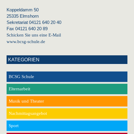
Koppeldamm 50
25335 Elmshorn
Sekretariat 04121 640 20 40
Fax 04121 640 20 89
Schicken Sie uns eine E-Mail
www.bcsg-schule.de
KATEGORIEN
BCSG Schule
Elternarbeit
Musik und Theater
Nachmittagsangebot
Sport