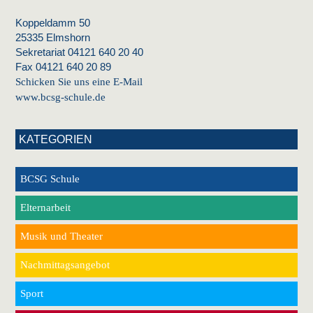
Koppeldamm 50
25335 Elmshorn
Sekretariat 04121 640 20 40
Fax 04121 640 20 89
Schicken Sie uns eine E-Mail
www.bcsg-schule.de
KATEGORIEN
BCSG Schule
Elternarbeit
Musik und Theater
Nachmittagsangebot
Sport