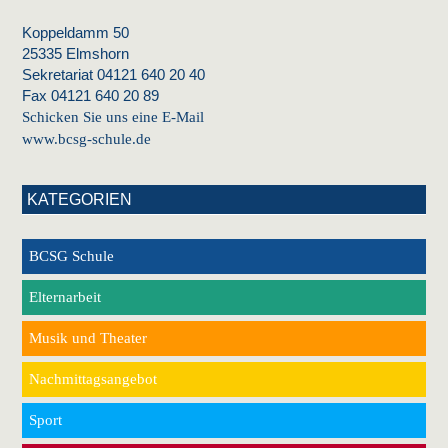
Koppeldamm 50
25335 Elmshorn
Sekretariat 04121 640 20 40
Fax 04121 640 20 89
Schicken Sie uns eine E-Mail
www.bcsg-schule.de
KATEGORIEN
BCSG Schule
Elternarbeit
Musik und Theater
Nachmittagsangebot
Sport