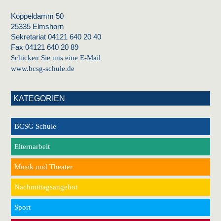
Koppeldamm 50
25335 Elmshorn
Sekretariat 04121 640 20 40
Fax 04121 640 20 89
Schicken Sie uns eine E-Mail
www.bcsg-schule.de
KATEGORIEN
BCSG Schule
Elternarbeit
Musik und Theater
Nachmittagsangebot
Sport