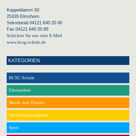
Koppeldamm 50
25335 Elmshorn
Sekretariat 04121 640 20 40
Fax 04121 640 20 89
Schicken Sie uns eine E-Mail
www.bcsg-schule.de
KATEGORIEN
BCSG Schule
Elternarbeit
Musik und Theater
Nachmittagsangebot
Sport