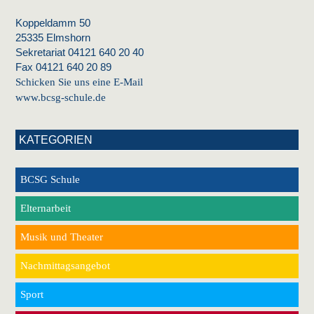
Koppeldamm 50
25335 Elmshorn
Sekretariat 04121 640 20 40
Fax 04121 640 20 89
Schicken Sie uns eine E-Mail
www.bcsg-schule.de
KATEGORIEN
BCSG Schule
Elternarbeit
Musik und Theater
Nachmittagsangebot
Sport