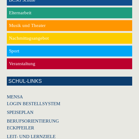
Elternarbeit
Musik und Theater
Nachmittagsangebot
Sport
Veranstaltung
SCHUL-LINKS
MENSA
LOGIN BESTELLSYSTEM
SPEISEPLAN
BERUFSORIENTIERUNG
ECKPFEILER
LEIT- UND LERNZIELE