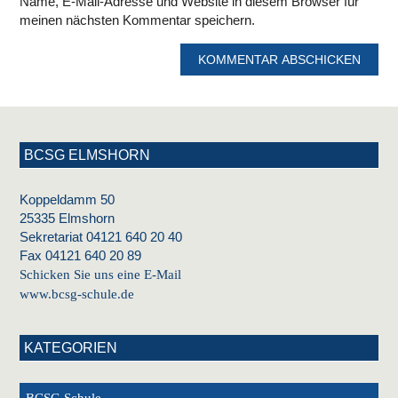
Name, E-Mail-Adresse und Website in diesem Browser für
meinen nächsten Kommentar speichern.
BCSG ELMSHORN
Koppeldamm 50
25335 Elmshorn
Sekretariat 04121 640 20 40
Fax 04121 640 20 89
Schicken Sie uns eine E-Mail
www.bcsg-schule.de
KATEGORIEN
BCSG Schule