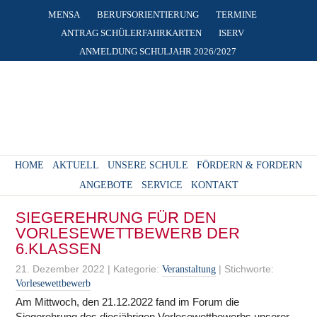
MENSA
BERUFSORIENTIERUNG
TERMINE
ANTRAG SCHÜLERFAHRKARTEN
ISERV
ANMELDUNG SCHULJAHR 2026/2027
HOME
AKTUELL
UNSERE SCHULE
FÖRDERN & FORDERN
ANGEBOTE
SERVICE
KONTAKT
SIEGEREHRUNG FÜR DEN
VORLESEWETTBEWERB DER
6.KLASSEN
21. Dezember 2022
|
Kategorie:
|
Stichworte:
Veranstaltung
Vorlesewettbewerb
Am Mittwoch, den 21.12.2022 fand im Forum die
Siegerehrung des diesjährigen
Vorlesewettbewerbs unserer