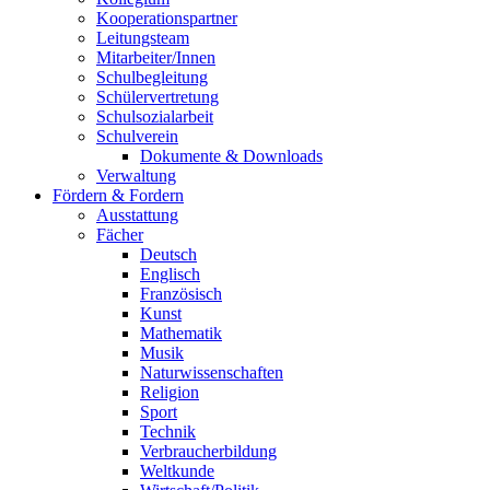
Kooperationspartner
Leitungsteam
Mitarbeiter/Innen
Schulbegleitung
Schülervertretung
Schulsozialarbeit
Schulverein
Dokumente & Downloads
Verwaltung
Fördern & Fordern
Ausstattung
Fächer
Deutsch
Englisch
Französisch
Kunst
Mathematik
Musik
Naturwissenschaften
Religion
Sport
Technik
Verbraucherbildung
Weltkunde