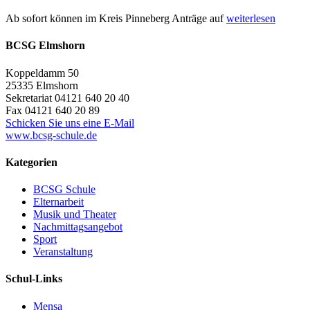
Ab sofort können im Kreis Pinneberg Anträge auf
weiterlesen
BCSG Elmshorn
Koppeldamm 50
25335 Elmshorn
Sekretariat 04121 640 20 40
Fax 04121 640 20 89
Schicken Sie uns eine E-Mail
www.bcsg-schule.de
Kategorien
BCSG Schule
Elternarbeit
Musik und Theater
Nachmittagsangebot
Sport
Veranstaltung
Schul-Links
Mensa