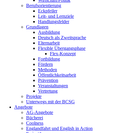
Wirtschaft/Politik
Berufsorientierung
Eckpfeiler
Leit- und Lernziele
Handlungsfelder
Grundlagen
Ausbildung
Deutsch als Zweitsprache
Elternarbeit
Flexible Übergangsphase
Flex-Konzept
Fortbildung
Fördern
Methoden
Öffentlichkeitsarbeit
Prävention
Veranstaltungen
Vertretung
Projekte
Unterwegs mit der BCSG
Angebote
AG-Angebote
Bücherei
Coolness
Englandfahrt und English in Action